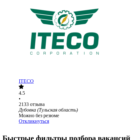
ITECO
4.5
•
2133
отзыва
Дубовка (Тульская область)
Можно без резюме
Откликнуться
Быстрые фильтры подбора вакансий