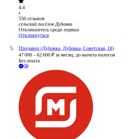
4.4
•
550
отзывов
сельский посёлок Дубовка
Откликнитесь среди первых
Откликнуться
Продавец (Дубовка, Дубовка, Советская, 18)
47 000
–
62 600
₽
за месяц,
до вычета налогов
Без опыта