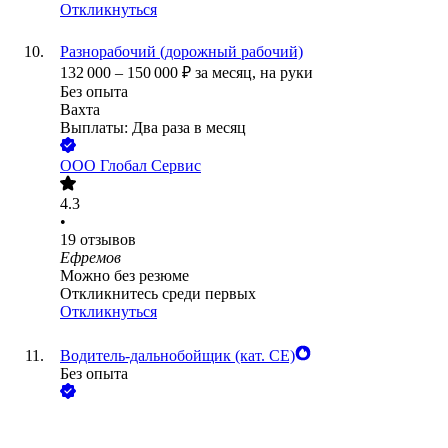
Откликнуться
Разнорабочий (дорожный рабочий)
132 000
–
150 000
₽
за месяц,
на руки
Без опыта
Вахта
Выплаты: Два раза в месяц
ООО
Глобал Сервис
4.3
•
19
отзывов
Ефремов
Можно без резюме
Откликнитесь среди первых
Откликнуться
Водитель-дальнобойщик (кат. CE)
Без опыта