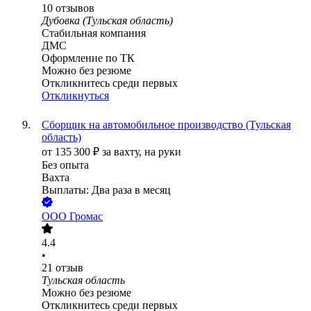
10
отзывов
Дубовка (Тульская область)
Стабильная компания
ДМС
Оформление по ТК
Можно без резюме
Откликнитесь среди первых
Откликнуться
Сборщик на автомобильное производство (Тульская
область)
от
135 300
₽
за вахту,
на руки
Без опыта
Вахта
Выплаты: Два раза в месяц
ООО
Громас
4.4
•
21
отзыв
Тульская область
Можно без резюме
Откликнитесь среди первых