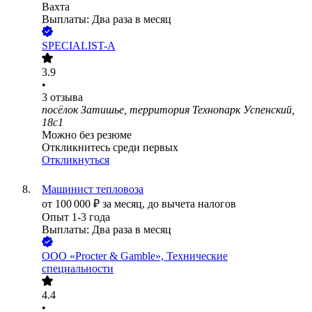
Вахта
Выплаты: Два раза в месяц
SPECIALIST-A
3.9
•
3
отзыва
посёлок Затишье, территория Технопарк Успенский,
18с1
Можно без резюме
Откликнитесь среди первых
Откликнуться
Машинист тепловоза
от
100 000
₽
за месяц,
до вычета налогов
Опыт 1-3 года
Выплаты: Два раза в месяц
ООО
«Procter & Gamble», Технические
специальности
4.4
•