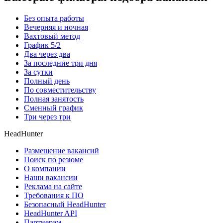
Без опыта работы
Вечерняя и ночная
Вахтовый метод
График 5/2
Два через два
За последние три дня
За сутки
Полный день
По совместительству
Полная занятость
Сменный график
Три через три
HeadHunter
Размещение вакансий
Поиск по резюме
О компании
Наши вакансии
Реклама на сайте
Требования к ПО
Безопасный HeadHunter
HeadHunter API
Партнерам