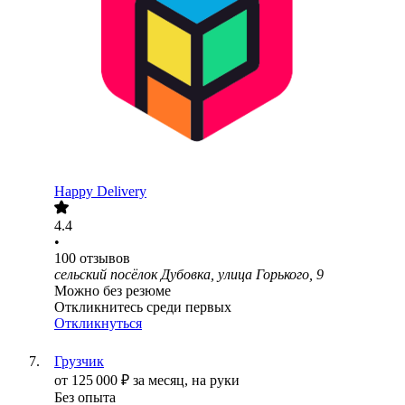
Happy Delivery
4.4
•
100
отзывов
сельский посёлок Дубовка, улица Горького, 9
Можно без резюме
Откликнитесь среди первых
Откликнуться
Грузчик
от
125 000
₽
за месяц,
на руки
Без опыта