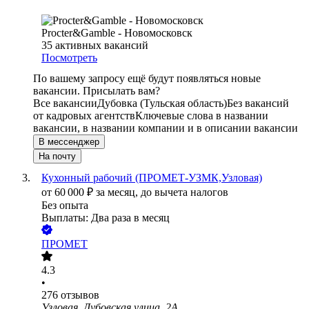
Procter&Gamble - Новомосковск
35
активных вакансий
Посмотреть
По вашему запросу ещё будут появляться новые
вакансии. Присылать вам?
Все вакансии
Дубовка (Тульская область)
Без вакансий
от кадровых агентств
Ключевые слова в названии
вакансии, в названии компании и в описании вакансии
В мессенджер
На почту
Кухонный рабочий (ПРОМЕТ-УЗМК,Узловая)
от
60 000
₽
за месяц,
до вычета налогов
Без опыта
Выплаты: Два раза в месяц
ПРОМЕТ
4.3
•
276
отзывов
Узловая, Дубовская улица, 2А