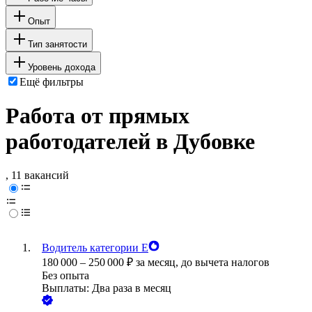
Опыт
Тип занятости
Уровень дохода
Ещё фильтры
Работа от прямых
работодателей в Дубовке
, 11 вакансий
Водитель категории Е
180 000
–
250 000
₽
за месяц,
до вычета налогов
Без опыта
Выплаты: Два раза в месяц