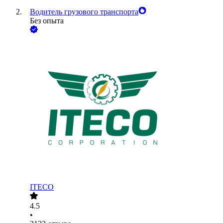
Водитель грузового транспорта
Без опыта
ITECO
4.5
•